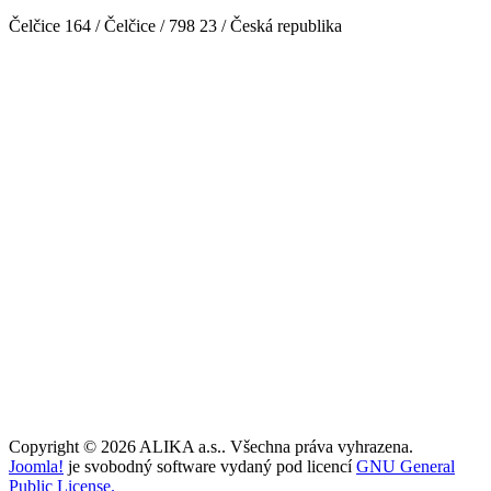
Čelčice 164 / Čelčice / 798 23 / Česká republika
Copyright © 2026 ALIKA a.s.. Všechna práva vyhrazena.
Joomla!
je svobodný software vydaný pod licencí
GNU General
Public License.